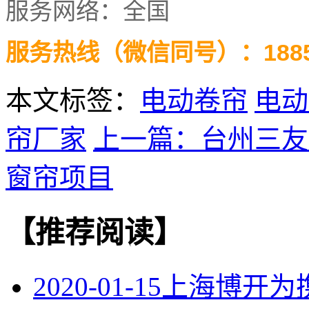
服务网络：全国
服务热线（微信同号）：
188
本文标签：
电动卷帘
电动
帘厂家
上一篇：台州三友
窗帘项目
【推荐阅读】
2020-01-15
上海博开为