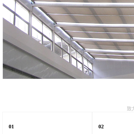
致
01
02