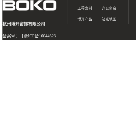
工程案例
办公窗帘
博开产品
站点地图
杭州博开窗饰有限公司
备案号：【
浙ICP备16044623
号-3
】
18858283235