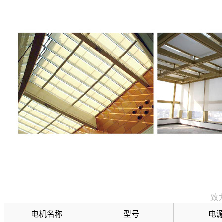
致
电机名称
型号
电