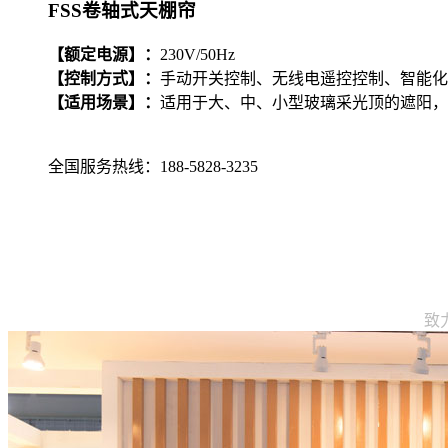
FSS卷轴式天棚帘
【额定电源】：
230V/50Hz
【控制方式】：
手动开关控制、无线电遥控控制、智能化
【适用场景】：
适用于大、中、小型玻璃采光顶的遮阳，
全国服务热线：
188-5828-3235
致