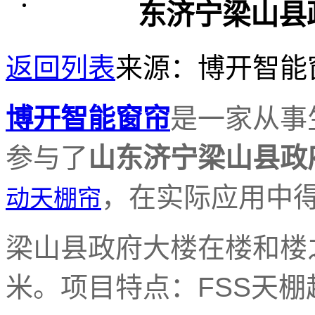
东济宁梁山县
联系我们
返回列表
来源：博开智能
博开智能窗帘
是一家从事
参与了
山东济宁梁山县政
，在实际应用中
动天棚帘
梁山县政府大楼在楼和楼之
米。项目特点：FSS天棚超